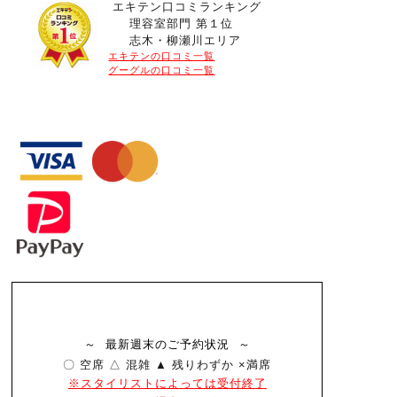
エキテン口コミランキング
理容室部門 第１位
志木・柳瀬川エリア
エキテンの口コミ一覧
グーグルの口コミ一覧
～ 最新週末のご予約状況 ～
〇 空席 △ 混雑 ▲ 残りわずか ×満席
※スタイリストによっては受付終了